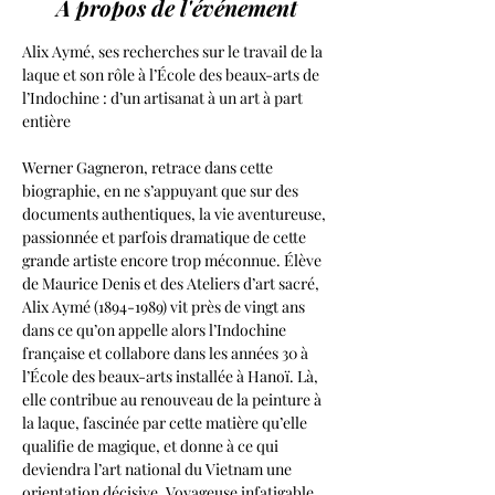
À propos de l'événement
Alix Aymé, ses recherches sur le travail de la 
laque et son rôle à l’École des beaux-arts de 
l’Indochine : d’un artisanat à un art à part 
entière
Werner Gagneron, retrace dans cette 
biographie, en ne s’appuyant que sur des 
documents authentiques, la vie aventureuse, 
passionnée et parfois dramatique de cette 
grande artiste encore trop méconnue. Élève 
de Maurice Denis et des Ateliers d’art sacré, 
Alix Aymé (1894-1989) vit près de vingt ans 
dans ce qu’on appelle alors l’Indochine 
française et collabore dans les années 30 à 
l’École des beaux-arts installée à Hanoï. Là, 
elle contribue au renouveau de la peinture à 
la laque, fascinée par cette matière qu’elle 
qualifie de magique, et donne à ce qui 
deviendra l’art national du Vietnam une 
orientation décisive. Voyageuse infatigable, 