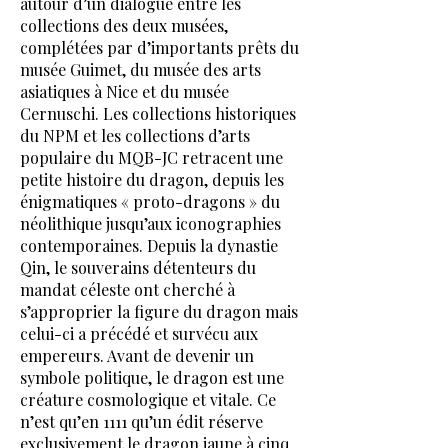
autour d’un dialogue entre les
collections des deux musées,
complétées par d’importants prêts du
musée Guimet, du musée des arts
asiatiques à Nice et du musée
Cernuschi. Les collections historiques
du NPM et les collections d’arts
populaire du MQB-JC retracent une
petite histoire du dragon, depuis les
énigmatiques « proto-dragons » du
néolithique jusqu’aux iconographies
contemporaines. Depuis la dynastie
Qin, le souverains détenteurs du
mandat céleste ont cherché à
s’approprier la figure du dragon mais
celui-ci a précédé et survécu aux
empereurs. Avant de devenir un
symbole politique, le dragon est une
créature cosmologique et vitale. Ce
n’est qu’en 1111 qu’un édit réserve
exclusivement le dragon jaune à cinq