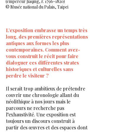
(empereur Jiaqing, r.
1796-1820)
© Musée national du Palais, Taipei
L’exposition embrasse un temps très
long, des premières représentations
antiques aux formes les plus
contemporaines. Comment avez-
vous construit le récit pour faire
dialoguer ces différentes strates
historiques et culturelles sans
perdre le visiteur ?
I
l serait trop ambitieux de prétendre
couvrir une chronologie allant du
néolithique à nos jours mais le
parcours ne recherche pas
l’exhaustivité. Une exposition est
toujours un discours construit à
partir des œuvres et des espaces dont