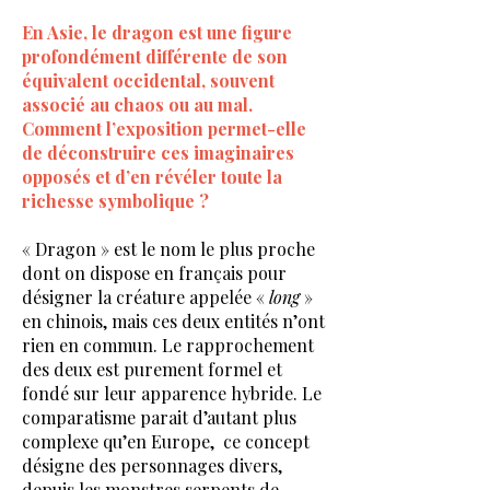
En Asie, le dragon est une figure
profondément différente de son
équivalent occidental, souvent
associé au chaos ou au mal.
Comment l’exposition permet-elle
de déconstruire ces imaginaires
opposés et d’en révéler toute la
richesse symbolique ?
« Dragon » est le nom le plus proche
dont on dispose en français pour
désigner la créature appelée «
long
»
en chinois, mais ces deux entités n’ont
rien en commun. Le rapprochement
des deux est purement formel et
fondé sur leur apparence hybride. Le
comparatisme parait d’autant plus
complexe qu’en Europe, ce concept
désigne des personnages divers,
depuis les monstres serpents de