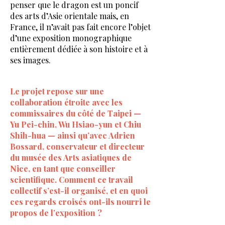
penser que le dragon est un poncif
des arts d’Asie orientale mais, en
France, il n’avait pas fait encore l’objet
d’une exposition monographique
entièrement dédiée à son histoire et à
ses images.
Le projet repose sur une
collaboration étroite avec les
commissaires du côté de Taipei —
Yu Pei-chin, Wu Hsiao-yun et Chiu
Shih-hua — ainsi qu’avec Adrien
Bossard, conservateur et directeur
du musée des Arts asiatiques de
Nice, en tant que conseiller
scientifique. Comment ce travail
collectif s’est-il organisé, et en quoi
ces regards croisés ont-ils nourri le
propos de l’exposition ?