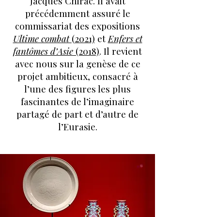
Jacques Chirac. Il avait
précédemment assuré le
commissariat des expositions
Ultime combat
(2021)
et
Enfers et
fantômes d’Asie
(2018)
. Il revient
avec nous sur la genèse de ce
projet ambitieux, consacré à
l’une des figures les plus
fascinantes de l’imaginaire
partagé de part et d’autre de
l’Eurasie.