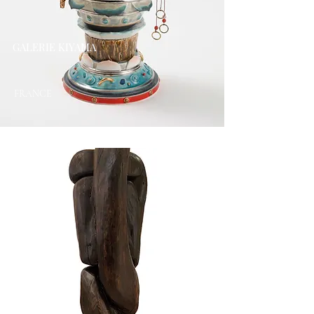
GALERIE KIYAMA
FRANCE