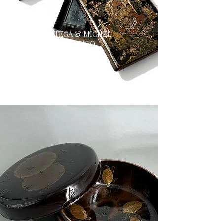
CRISTINA ORTEGA & MICHEL
DERMIGNY - SINAPANGO
FRANCE