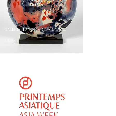
GALERIE JEAN-FRANÇOIS CAZEAU
FRANCE