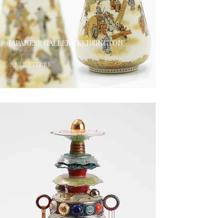
JAPANESE GALLERY KENSINGTON
ANGLETERRE