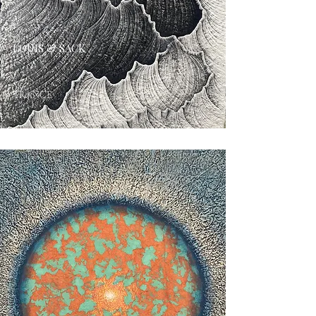
LOUIS & SACK
FRANCE