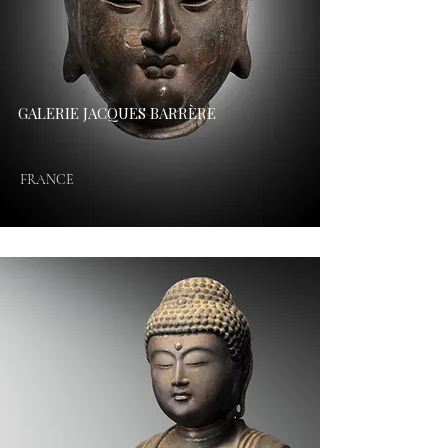
GALERIE JACQUES BARRÈRE​
FRANCE