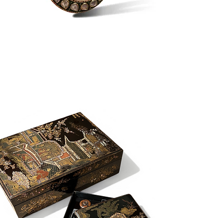
OLLEMANS ORIENTAL ART
FRANCE