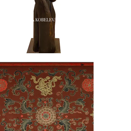
GALERIE IANA KOBELEVA
FRANCE