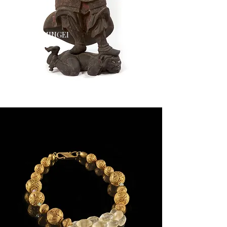
GALERIE MINGEI
FRANCE