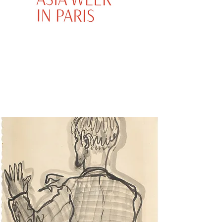
GALERIE JEAN-CHRISTOPHE
CHARBONNIER
FRANCE