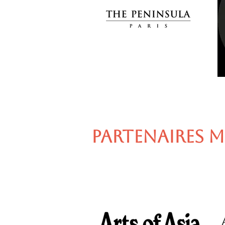
PARTENAIRES M