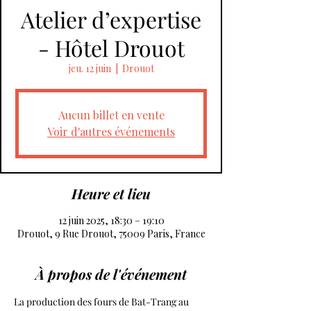
Atelier d’expertise
- Hôtel Drouot
jeu. 12 juin
  |  
Drouot
Aucun billet en vente
Voir d'autres événements
Heure et lieu
12 juin 2025, 18:30 – 19:10
Drouot, 9 Rue Drouot, 75009 Paris, France
À propos de l'événement
La production des fours de Bat-Trang au 