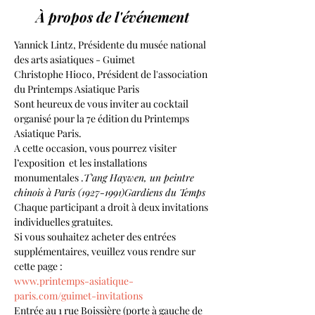
À propos de l'événement
Yannick Lintz, Présidente du musée national 
des arts asiatiques - Guimet
Christophe Hioco, Président de l'association 
du Printemps Asiatique Paris
Sont heureux de vous inviter au cocktail 
organisé pour la 7e édition du Printemps 
Asiatique Paris.
A cette occasion, vous pourrez visiter 
l’exposition 
 et les installations 
monumentales 
.
T’ang Haywen, un peintre 
chinois à Paris (1927-1991)
Gardiens du Temps
Chaque participant a droit à deux invitations 
individuelles gratuites.
Si vous souhaitez acheter des entrées 
supplémentaires, veuillez vous rendre sur 
cette page :
www.printemps-asiatique-
paris.com/guimet-invitations
Entrée au 1 rue Boissière (porte à gauche de 