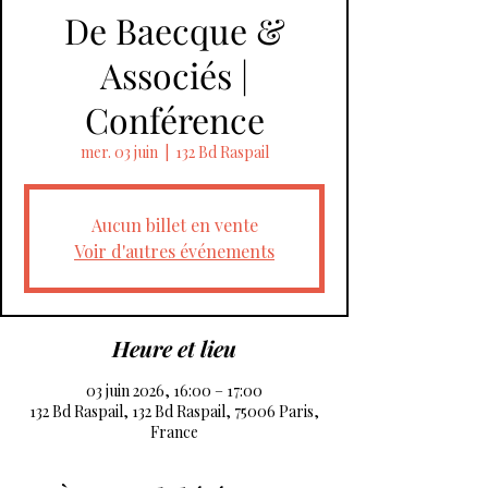
De Baecque &
Associés |
Conférence
mer. 03 juin
  |  
132 Bd Raspail
Aucun billet en vente
Voir d'autres événements
Heure et lieu
03 juin 2026, 16:00 – 17:00
132 Bd Raspail, 132 Bd Raspail, 75006 Paris,
France