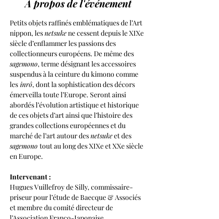
À propos de l'événement
Petits objets raffinés emblématiques de l’Art 
nippon, les 
netsuke
 ne cessent depuis le XIXe 
siècle d’enflammer les passions des 
collectionneurs européens. De même des
sagemono
, terme désignant les accessoires 
suspendus à la ceinture du kimono comme 
les
 inrô
, dont la sophistication des décors 
émerveilla toute l’Europe. Seront ainsi 
abordés l’évolution artistique et historique 
de ces objets d’art ainsi que l’histoire des 
grandes collections européennes et du 
marché de l’art autour des 
netsuke
 et des 
sagemono 
tout au long des XIXe et XXe siècle 
en Europe. 
Intervenant :
Hugues Vuillefroy de Silly, commissaire-
priseur pour l’étude de Baecque & Associés 
et membre du comité directeur de 
l’Association Franco-Japonaise