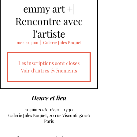
emmy art +|
Rencontre avec
l'artiste
mer. 10 juin
  |  
Galerie Jules Boquet
Les inscriptions sont closes
Voir d'autres événements
Heure et lieu
10 juin 2026, 16:30 – 17:30
Galerie Jules Boquet, 20 rue Visconti 75006
Paris