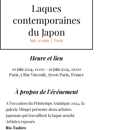
Laques
contemporaines
du Japon
lun. 10 juin
  |  
Paris
Heure et lieu
10 juin 2024, 11:00 – 29 juin 2024, 19:00
Paris, 5 Rue Visconti, 75006 Paris, France
À propos de l'événement
A l'occasion du Printemps Asiatique 2024, la 
galerie Mingei présente deux artistes 
japonais qui travaillent la laque urushi.
Artistes exposés
𝐑𝐢𝐨 𝐓𝐚𝐬𝐡𝐢𝐫𝐨 