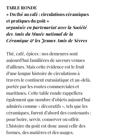
TABLE RONDE
« Du thé au café : circulations céramiques 
et pratiques du goût »
organisée en partenariat avec la Société 
des Amis du Musée national de la 
Céramique & les Jeunes Amis de Sèvres
Thé, café, épices : nos demeures sont 
aujourd’hui familières de saveurs venues 
d’ailleurs. Mais cette évidence est le fruit 
d’une longue histoire de circulations à 
travers le continent eurasiatique et au-delà, 
portée par les routes commerciales et 
maritimes. Cette table ronde rappellera 
également que nombre d’objets aujourd’hui 
admirés comme « décoratifs », tels que les 
céramiques, furent d’abord des contenants : 
pour boire, servir, conserver ou offrir. 
L’histoire du goût est donc aussi celle des 
formes, des matières et des usages.