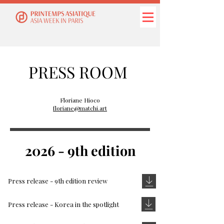
PRESS ROOM
Floriane Hioco
floriane@matchi.art
2026 - 9th edition
Press release - 9th edition r
eview
Press release - Korea in the spotlight