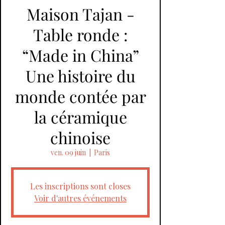
Maison Tajan -
Table ronde :
“Made in China”
Une histoire du
monde contée par
la céramique
chinoise
ven. 09 juin
  |  
Paris
Les inscriptions sont closes
Voir d'autres événements