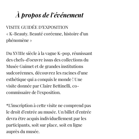
À propos de l'événement
VISITE GUIDÉE D’EXPOSITION
« K-Beauty. Beauté coréenne, histoire d’un 
phénomène »
Du XVIIIe siècle à la vague K-pop, réunissant 
des chefs-d’oeuvre issus des collections du 
Musée Guimet et de grandes institutions 
sudcoréennes, découvrez les racines d’une 
esthétique qui a conquis le monde ! Une 
visite donnée par Claire Bettinelli, co-
commissaire de l’exposition. 
*L’inscription à cette visite ne comprend pas 
le droit d’entrée au musée. Un billet d’entrée 
devra être acquis individuellement par les 
participants, soit sur place, soit en ligne 
auprès du musée.