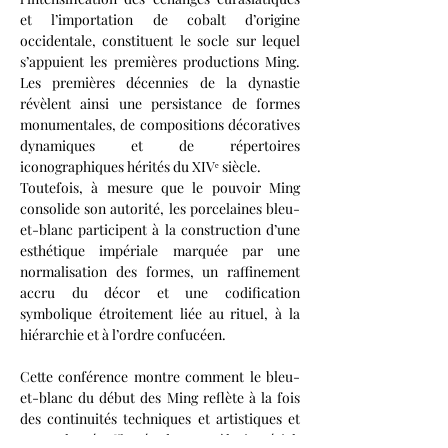
et l’importation de cobalt d’origine 
occidentale, constituent le socle sur lequel 
s’appuient les premières productions Ming. 
Les premières décennies de la dynastie 
révèlent ainsi une persistance de formes 
monumentales, de compositions décoratives 
dynamiques et de répertoires 
iconographiques hérités du XIVᵉ siècle.
Toutefois, à mesure que le pouvoir Ming 
consolide son autorité, les porcelaines bleu-
et-blanc participent à la construction d’une 
esthétique impériale marquée par une 
normalisation des formes, un raffinement 
accru du décor et une codification 
symbolique étroitement liée au rituel, à la 
hiérarchie et à l’ordre confucéen. 
Cette conférence montre comment le bleu-
et-blanc du début des Ming reflète à la fois 
des continuités techniques et artistiques et 
une volonté affirmée de contrôle impérial, 