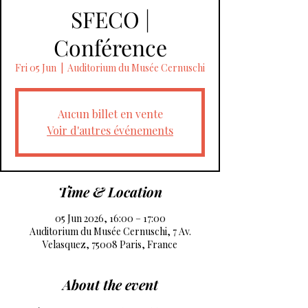
SFECO |
Conférence
Fri 05 Jun
  |  
Auditorium du Musée Cernuschi
Aucun billet en vente
Voir d'autres événements
Time & Location
05 Jun 2026, 16:00 – 17:00
Auditorium du Musée Cernuschi, 7 Av.
Velasquez, 75008 Paris, France
About the event