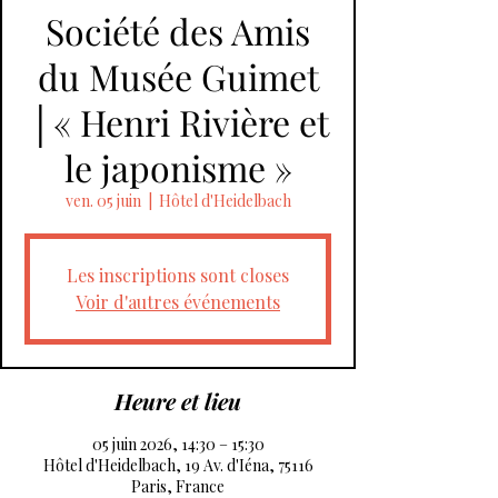
Société des Amis
du Musée Guimet
│« Henri Rivière et
le japonisme »
ven. 05 juin
  |  
Hôtel d'Heidelbach
Les inscriptions sont closes
Voir d'autres événements
Heure et lieu
05 juin 2026, 14:30 – 15:30
Hôtel d'Heidelbach, 19 Av. d'Iéna, 75116
Paris, France