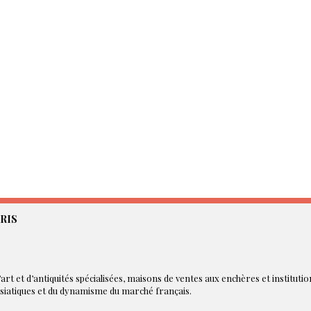
RIS
art et d’antiquités spécialisées, maisons de ventes aux enchères et instituti
asiatiques et du dynamisme du marché français.