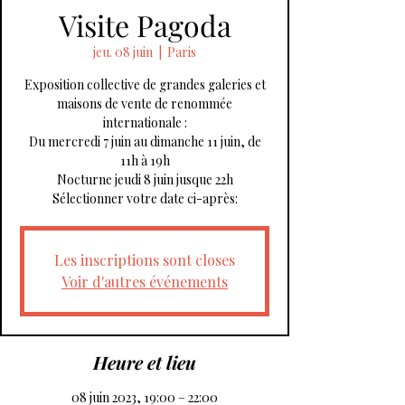
Visite Pagoda
jeu. 08 juin
  |  
Paris
Exposition collective de grandes galeries et
maisons de vente de renommée
internationale :
Du mercredi 7 juin au dimanche 11 juin, de
11h à 19h
Nocturne jeudi 8 juin jusque 22h
Sélectionner votre date ci-après:
Les inscriptions sont closes
Voir d'autres événements
Heure et lieu
08 juin 2023, 19:00 – 22:00