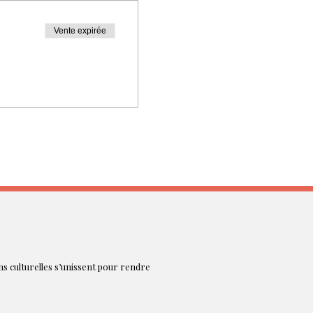
Vente expirée
ons culturelles s’unissent pour rendre