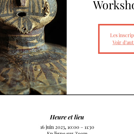
Worksho
Les inscrip
Voir d'au
Heure et lieu
16 juin 2023, 10:00 – 11:30
En ligne sur Zoom