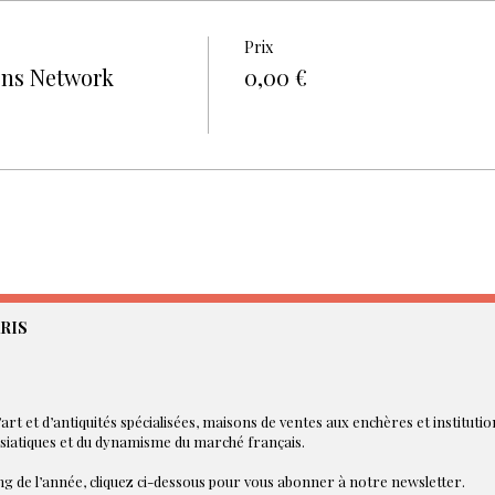
Prix
ons Network
0,00 €
RIS
art et d’antiquités spécialisées, maisons de ventes aux enchères et instituti
asiatiques et du dynamisme du marché français.
g de l’année, cliquez ci-dessous pour vous abonner à notre newsletter.