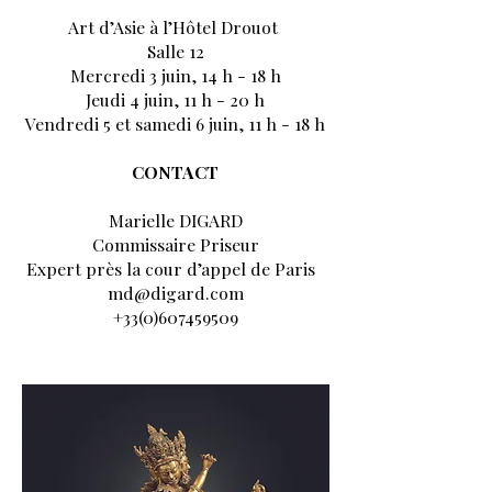
Art d’Asie à l’Hôtel Drouot
Salle 12
Mercredi 3 juin, 14 h - 18 h
Jeudi 4 juin, 11 h - 20 h
Vendredi 5 et samedi 6 juin, 11 h - 18 h
CONTACT
Marielle DIGARD
Commissaire Priseur
Expert près la cour d’appel de Paris
md@digard.com
+33(0)607459509