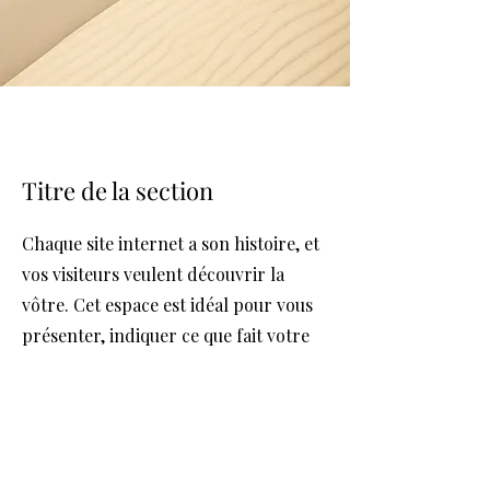
Titre de la section
Chaque site internet a son histoire, et
vos visiteurs veulent découvrir la
vôtre. Cet espace est idéal pour vous
présenter, indiquer ce que fait votre
équipe et ce que propose votre site.
Double-cliquez sur la zone de texte
pour modifier votre contenu et
ajoutez les informations importantes
à partager avec vos visiteurs.