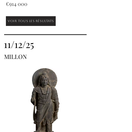
€914 000
Voir tous les résultats
11/12/25
MILLON