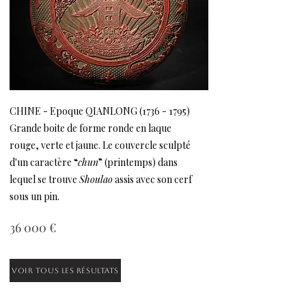
CHINE - Epoque QIANLONG
(1736 - 1795)
Grande boite de forme ronde en laque
rouge, verte et jaune. Le couvercle sculpté
d'un caractère “
chun
” (printemps) dans
lequel se trouve
Shoulao
assis avec son cerf
sous un pin.
36 000 €
Voir tous les résultats