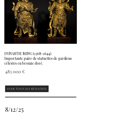
DYNASTIE MING
(1368-1644)
Importante paire de statuettes de gardiens
célestes en bronze doré.
483 000 €
Voir tous les résultats
8/12/25