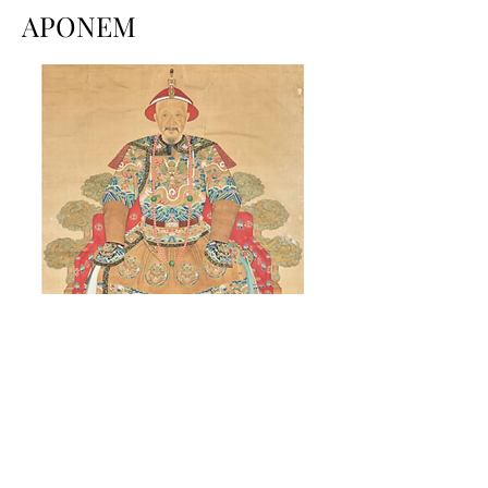
APONEM
CHINE - XIXe siècle
Encre et couleurs sur soie, portrait d'ancêtre