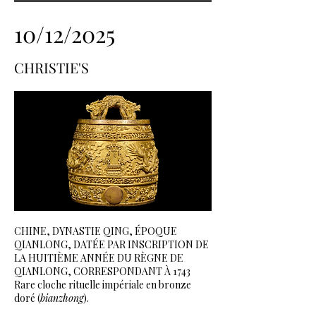
10/12/2025
CHRISTIE'S
CHINE, DYNASTIE QING, ÉPOQUE
QIANLONG, DATÉE PAR INSCRIPTION DE
LA HUITIÈME ANNÉE DU RÈGNE DE
QIANLONG, CORRESPONDANT À 1743
Rare cloche rituelle impériale en bronze
doré (
bianzhong
).