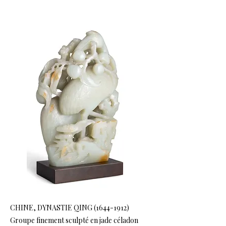
CHINE, DYNASTIE QING
(1644-1912)
Groupe finement sculpté en jade céladon