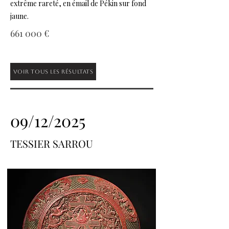
extrême rareté, en émail de Pékin sur fond
jaune.
661 000 €
Voir tous les résultats
09/12/2025
TESSIER SARROU