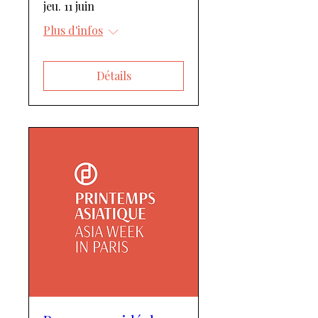
jeu. 11 juin
Plus d'infos
Détails