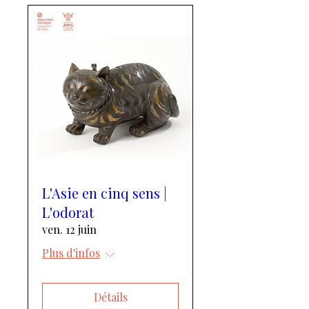
L'Asie en cinq sens |
L'odorat
ven. 12 juin
Plus d'infos
Détails