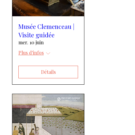
Musée Clemenceau |
Visite guidée
mer. 10 juin
Plus d'infos
Détails