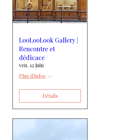
LooLooLook Gallery |
Rencontre et
dédicace
ven. 12 juin
Plus d'infos
Détails