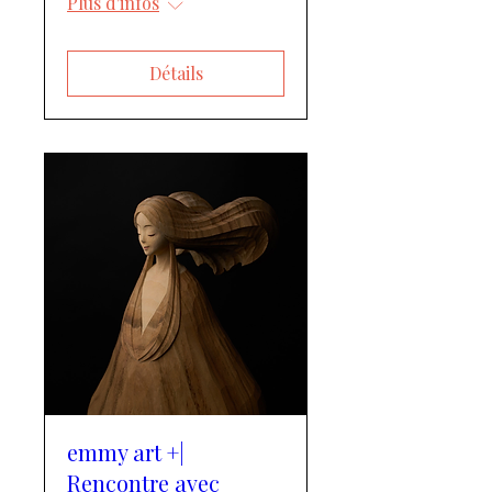
Plus d'infos
Détails
emmy art +|
Rencontre avec